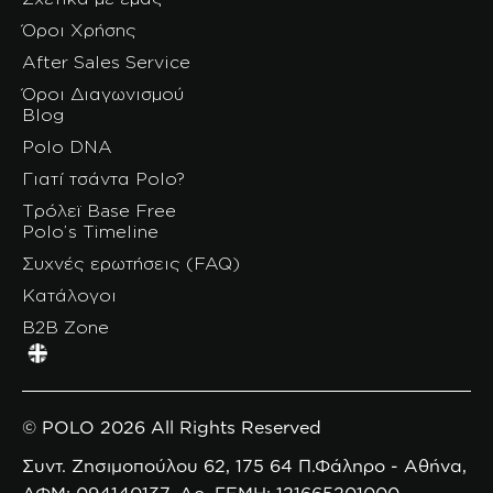
Όροι Χρήσης
After Sales Service
Όροι Διαγωνισμού
Blog
Polo DNA
Γιατί τσάντα Polo?
Τρόλεϊ Base Free
Polo’s Timeline
Συχνές ερωτήσεις (FAQ)
Κατάλογοι
B2B Zone
© POLO 2026 All Rights Reserved
Συντ. Ζησιμοπούλου 62, 175 64 Π.Φάληρο - Αθήνα,
ΑΦΜ: 094140137, Αρ. ΓΕΜΗ: 121665201000