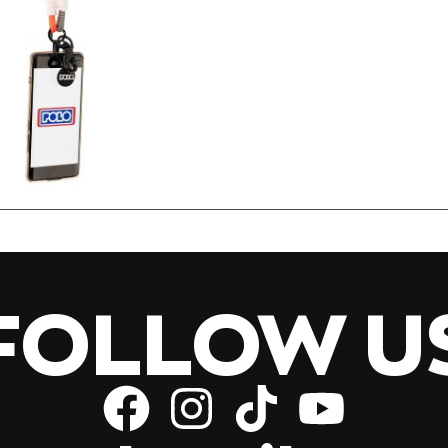
FOLLOW U