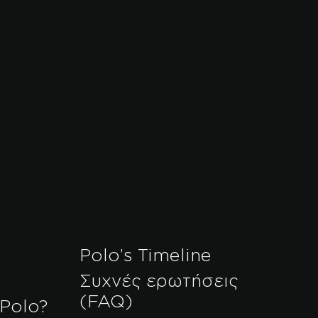
Polo’s Timeline
Συχνές ερωτήσεις
(FAQ)
 Polo?