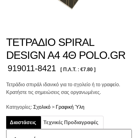
ΤΕΤΡΑΔΙΟ SPIRAL
DESIGN A4 4Θ POLO.GR
919011-8421
[ Π.Λ.Τ. :
€
7.80
]
Τετράδιο σπιράλ ιδανικό για το σχολείο ή το γραφείο.
Κρατήστε τις σημειώσεις σας οργανωμένες.
Κατηγορίες:
Σχολικό
>
Γραφική Ύλη
Διαστάσεις
Τεχνικές Προδιαγραφές