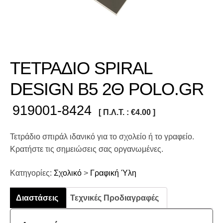
ΤΕΤΡΑΔΙΟ SPIRAL
DESIGN Β5 2Θ POLO.GR
919001-8424
[ Π.Λ.Τ. :
€
4.00
]
Τετράδιο σπιράλ ιδανικό για το σχολείο ή το γραφείο.
Κρατήστε τις σημειώσεις σας οργανωμένες.
Κατηγορίες:
Σχολικό
>
Γραφική Ύλη
Διαστάσεις
Τεχνικές Προδιαγραφές