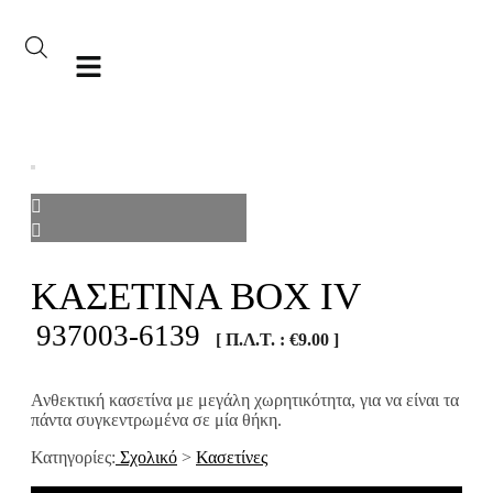
ΚΑΣΕΤΙΝΑ BOX IV
937003-6139
[ Π.Λ.Τ. :
€
9.00
]
Ανθεκτική κασετίνα με μεγάλη χωρητικότητα, για να είναι τα
πάντα συγκεντρωμένα σε μία θήκη.
Κατηγορίες:
Σχολικό
>
Κασετίνες