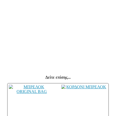
Δείτε επίσης...