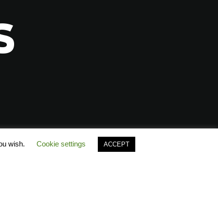
S
you wish.
Cookie settings
ACCEPT