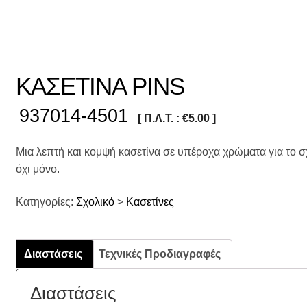
ΚΑΣΕΤΙΝΑ PINS
937014-4501
[ Π.Λ.Τ. :
€
5.00
]
Μια λεπτή και κομψή κασετίνα σε υπέροχα χρώματα για το σχ
όχι μόνο.
Κατηγορίες:
Σχολικό
>
Κασετίνες
Διαστάσεις
Τεχνικές Προδιαγραφές
Διαστάσεις