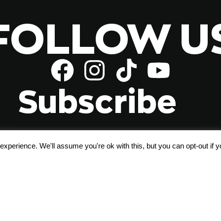
FOLLOW U
Subscribe
xperience. We'll assume you're ok with this, but you can opt-out if 
Αποδέχομαι τους
όρους χρήσης