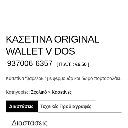
ΚΑΣΕΤΙΝΑ ORIGINAL
WALLET V DOS
937006-6357
[ Π.Λ.Τ. :
€
6.50
]
Κασετίνα “βαρελάκι” με φερμουάρ και δώρο πορτοφολάκι.
Κατηγορίες:
Σχολικό
>
Κασετίνες
Διαστάσεις
Τεχνικές Προδιαγραφές
Διαστάσεις