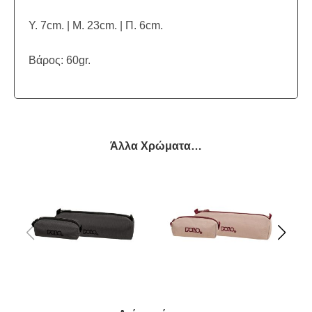
Υ. 7cm. | Μ. 23cm. | Π. 6cm.
Βάρος: 60gr.
Άλλα Χρώματα…