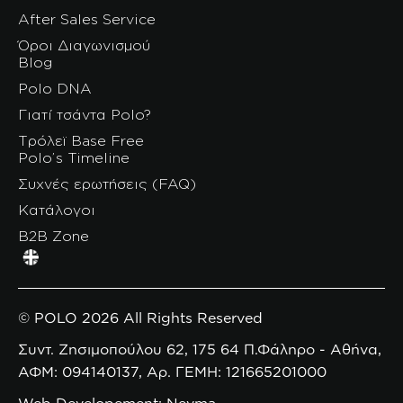
After Sales Service
Όροι Διαγωνισμού
Blog
Polo DNA
Γιατί τσάντα Polo?
Τρόλεϊ Base Free
Polo’s Timeline
Συχνές ερωτήσεις (FAQ)
Κατάλογοι
B2B Zone
© POLO 2026 All Rights Reserved
Συντ. Ζησιμοπούλου 62, 175 64 Π.Φάληρο - Αθήνα,
ΑΦΜ: 094140137, Αρ. ΓΕΜΗ: 121665201000
Web Developement: Nevma