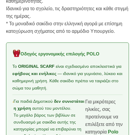
καθημερινότητας.
Ιδανικό για το σχολείο, τις δραστηριότητες και κάθε στιγμή
της ημέρας.
* Το μοναδικό σακίδιο στην ελληνική αγορά με επίσημη
κατοχύρωση σχήματος από το αρμόδιο Υπουργείο.
Οδηγός εργονομικής επιλογής POLO
Το
ORIGINAL SCARF
είναι σχεδιασμένο αποκλειστικά για
εφήβους και ενήλικες
— ιδανικό για γυμνάσιο, λύκειο και
καθημερινή χρήση. Κάθε σακίδιο πρέπει να ταιριάζει στο
σώμα του μαθητή.
Για παιδιά Δημοτικού
δεν συνιστάται
Για μικρότερες
η χρήση
αυτού του μοντέλου.
ηλικίες, σας
Το μεγάλο βάρος των βιβλίων σε
προτείνουμε να
συνδυασμό με σακίδιο αυτής της
επιλέξετε από την
κατηγορίας μπορεί να επιβαρύνει τη
κατηγορία
Polo