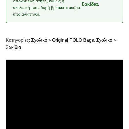
σπονδυλική στήλη, καθώς η
Σακίδια
.
σκελετική τους δομή βρίσκεται ακόμα
υπό ανάπτυξη.
Κατηγορίες:
Σχολικό
>
Original POLO Bags
,
Σχολικό
>
Σακίδια