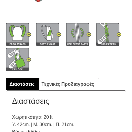
Διαστάσεις
Τεχνικές Προδιαγραφές
Διαστάσεις
Χωρητικότητα: 20 lt.
Υ. 42cm. | Μ. 30cm. | Π. 21cm.
Βάρος: 550gr.