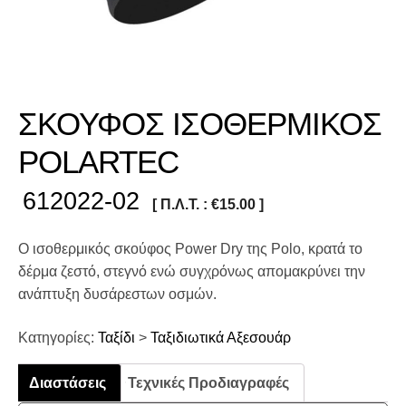
ΣΚΟΥΦΟΣ ΙΣΟΘΕΡΜΙΚΟΣ
POLARTEC
612022-02
[ Π.Λ.Τ. :
€
15.00
]
O ισοθερμικός σκούφος Power Dry της Polo, κρατά το
δέρμα ζεστό, στεγνό ενώ συγχρόνως απομακρύνει την
ανάπτυξη δυσάρεστων οσμών.
Κατηγορίες:
Ταξίδι
>
Ταξιδιωτικά Αξεσουάρ
Διαστάσεις
Τεχνικές Προδιαγραφές