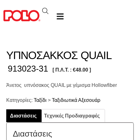
ΥΠΝΟΣΑΚΚΟΣ QUAIL
913023-31
[ Π.Λ.Τ. :
€
48.00
]
Άνετος υπνόσακος QUAIL με γέμισμα Hollowfiber
Κατηγορίες:
Ταξίδι
>
Ταξιδιωτικά Αξεσουάρ
Διαστάσεις
Τεχνικές Προδιαγραφές
Διαστάσεις