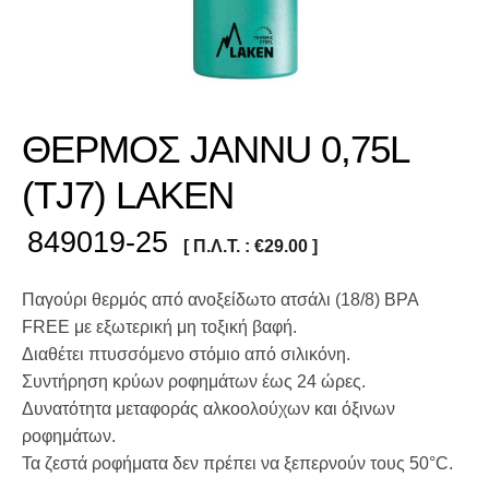
ΘΕΡΜΟΣ JANNU 0,75L
(TJ7) LAKEN
849019-25
[ Π.Λ.Τ. :
€
29.00
]
Παγούρι θερμός από ανοξείδωτο ατσάλι (18/8) BPA
FREE με εξωτερική μη τοξική βαφή.
Διαθέτει πτυσσόμενο στόμιο από σιλικόνη.
Συντήρηση κρύων ροφημάτων έως 24 ώρες.
Δυνατότητα μεταφοράς αλκοολούχων και όξινων
ροφημάτων.
Τα ζεστά ροφήματα δεν πρέπει να ξεπερνούν τους 50°C.