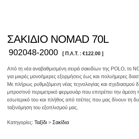
ΣΑΚΙΔΙΟ NOMAD 70L
902048-2000
[ Π.Λ.Τ. :
€
122.00
]
Από τη νέα αναβαθμισμένη σειρά σακιδίων της POLO, το NO
για μικρές μονοήμερες εξορμήσεις έως και πολυήμερες διασχ
Με πλήρως ρυθμιζόμενη νέας τεχνολογίας και σχεδιασμού δ
μπροστινό περιμετρικό φερμουάρ που επιτρέπει την άμεση
εσωτερικό του και πλήθος από τσέπες που μας δίνουν τη δυ
ταξινόμηση του εξοπλισμού μας.
Κατηγορίες:
Ταξίδι
>
Σακίδια