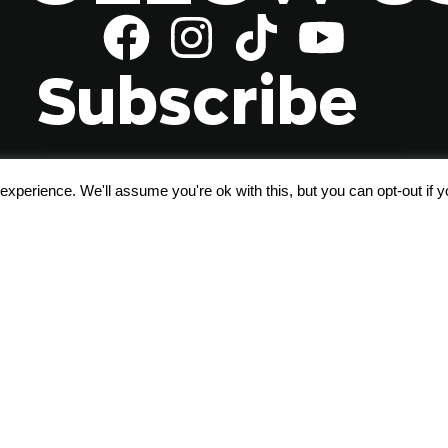
Subscribe
xperience. We'll assume you're ok with this, but you can opt-out if 
Αποδέχομαι τους
όρους χρήσης
Σχετικά με εμάς
Blog