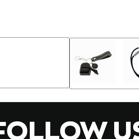
FOLLOW U