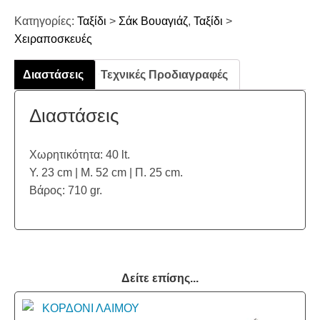
Κατηγορίες:
Ταξίδι
>
Σάκ Βουαγιάζ
,
Ταξίδι
>
Χειραποσκευές
Διαστάσεις
Τεχνικές Προδιαγραφές
Διαστάσεις
Χωρητικότητα: 40 lt.
Υ. 23 cm | Μ. 52 cm | Π. 25 cm.
Βάρος: 710 gr.
Δείτε επίσης...