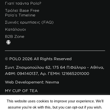
Γιατί τσάντα Polo?
Τρόλεϊ Base Free
Polo’s Timeline
Συχνές ερωτήσεις (FAQ)
Κατάλογοι
B2B Zone
© POLO 2026 All Rights Reserved
Συντ. Ζησιμοπούλου 62, 175 64 Π.Φάληρο - Αθήνα,
ΑΦΜ: 094140137, Αρ. ΓΕΜΗ: 121665201000
Web Developement: Nevma
MY CUP OF TEA
This website uses cookies to improve your experience. We'll
assume you're ok with this, but you can opt-out if you wish.