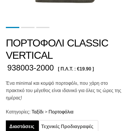
ΠΟΡΤΟΦΟΛΙ CLASSIC
VERTICAL
938003-2000
[ Π.Λ.Τ. :
€
19.90
]
Ένα minimal και κομψό πορτοφόλι, που χάρη στο
πρακτικό του μέγεθος είναι ιδανικό για όλες τις ώρες της
ημέρας!
Κατηγορίες:
Ταξίδι
>
Πορτοφόλια
Διαστάσεις
Τεχνικές Προδιαγραφές