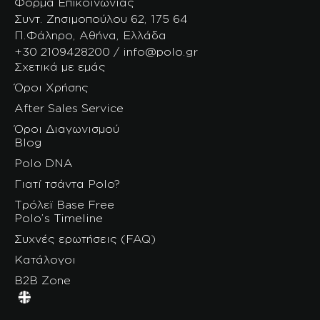
Φόρμα Επικοινωνίας
Συντ. Ζησιμοπούλου 62, 175 64
Π.Φάληρο, Αθήνα, Ελλάδα
+30 2109428200 / info@polo.gr
Σχετικά με εμάς
Όροι Χρήσης
After Sales Service
Όροι Διαγωνισμού
Blog
Polo DNA
Γιατί τσάντα Polo?
Τρόλεϊ Base Free
Polo’s Timeline
Συχνές ερωτήσεις (FAQ)
Κατάλογοι
B2B Zone