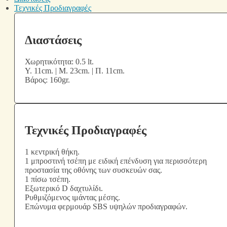
Τεχνικές Προδιαγραφές
Διαστάσεις
Χωρητικότητα: 0.5 lt.
Υ. 11cm. | Μ. 23cm. | Π. 11cm.
Βάρος: 160gr.
Τεχνικές Προδιαγραφές
1 κεντρική θήκη.
1 μπροστινή τσέπη με ειδική επένδυση για περισσότερη
προστασία της οθόνης των συσκευών σας.
1 πίσω τσέπη.
Εξωτερικό D δαχτυλίδι.
Ρυθμιζόμενος ιμάντας μέσης.
Επώνυμα φερμουάρ SBS υψηλών προδιαγραφών.