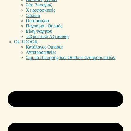
Σάκ Βουαγιάζ
Χειραποσκευές
Σακίδια
Πορτοφόλια
Παγούρια / Θερμός
Είδη Φαγητού
Ταξιδιωτικά Αξεσουάρ
OUTDOOR
Κατάλογος Outdoor
Αντιπροσωπείες
Σημεία Πώλησης των Outdoor αντιπροσωπειών