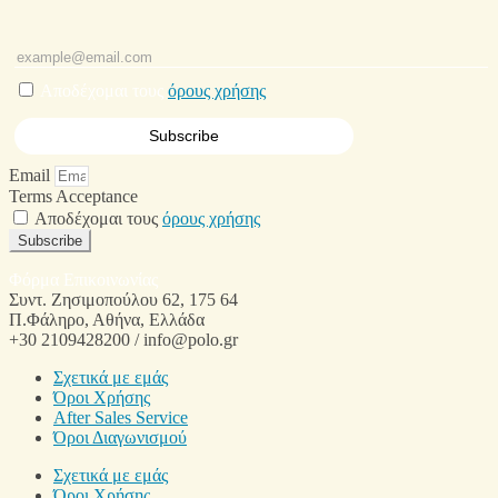
Αποδέχομαι τους
όρους χρήσης
Email
Terms Acceptance
Αποδέχομαι τους
όρους χρήσης
Subscribe
Φόρμα Επικοινωνίας
Συντ. Ζησιμοπούλου 62, 175 64
Π.Φάληρο, Αθήνα, Ελλάδα
+30 2109428200 / info@polo.gr
Σχετικά με εμάς
Όροι Χρήσης
After Sales Service
Όροι Διαγωνισμού
Σχετικά με εμάς
Όροι Χρήσης