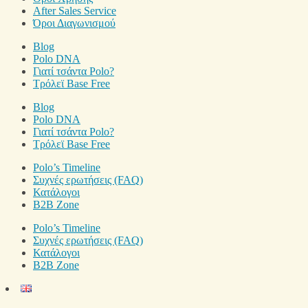
After Sales Service
Όροι Διαγωνισμού
Blog
Polo DNA
Γιατί τσάντα Polo?
Τρόλεϊ Base Free
Blog
Polo DNA
Γιατί τσάντα Polo?
Τρόλεϊ Base Free
Polo’s Timeline
Συχνές ερωτήσεις (FAQ)
Κατάλογοι
B2B Zone
Polo’s Timeline
Συχνές ερωτήσεις (FAQ)
Κατάλογοι
B2B Zone