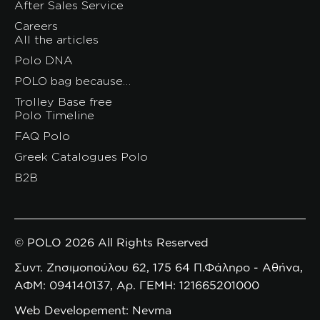
After Sales Service
Careers
All the articles
Polo DNA
POLO bag because…
Trolley Base free
Polo Timeline
FAQ Polo
Greek Catalogues Polo
B2B
© POLO 2026 All Rights Reserved
Συντ. Ζησιμοπούλου 62, 175 64 Π.Φάληρο - Αθήνα,
ΑΦΜ: 094140137, Αρ. ΓΕΜΗ: 121665201000
Web Developement: Nevma