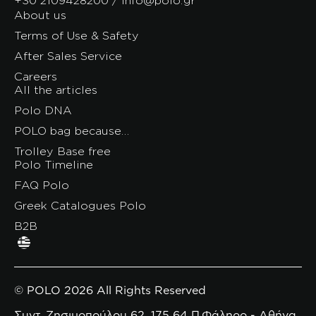
About us
Terms of Use & Safety
After Sales Service
Careers
All the articles
Polo DNA
POLO bag because…
Trolley Base free
Polo Timeline
FAQ Polo
Greek Catalogues Polo
B2B
© POLO 2026 All Rights Reserved
Συντ. Ζησιμοπούλου 62, 175 64 Π.Φάληρο - Αθήνα,