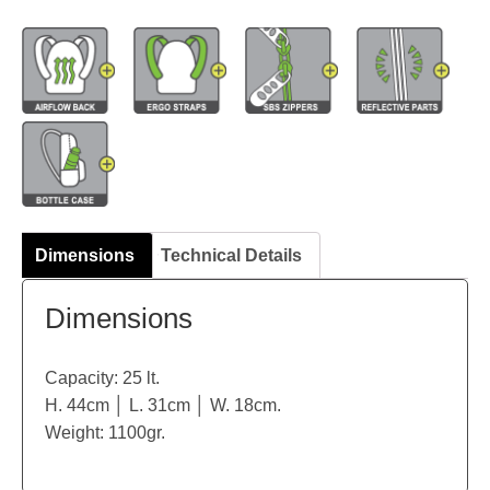
Dimensions
Technical Details
Dimensions
Capacity: 25 lt.
H. 44cm │ L. 31cm │ W. 18cm.
Weight: 1100gr.