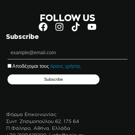
FOLLOW US
Subscribe
Αποδέχομαι τους
όρους χρήσης
Φόρμα Επικοινωνίας
Συντ. Ζησιμοπούλου 62, 175 64
Π.Φάληρο, Αθήνα, Ελλάδα
+30 2109428200 / info@polo.gr