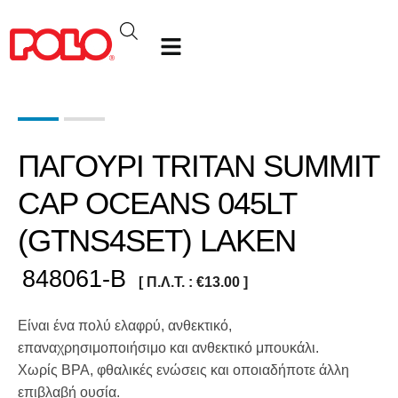
ΠΑΓΟΥΡΙ TRITAN SUMMIT
CAP OCEANS 045LT
(GTNS4SET) LAKEN
848061-B
[ Π.Λ.Τ. :
€
13.00
]
Είναι ένα πολύ ελαφρύ, ανθεκτικό,
επαναχρησιμοποιήσιμο και ανθεκτικό μπουκάλι.
Χωρίς BPA, φθαλικές ενώσεις και οποιαδήποτε άλλη
επιβλαβή ουσία.