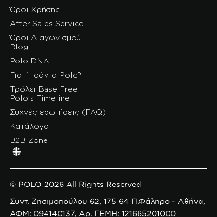
Όροι Χρήσης
After Sales Service
Όροι Διαγωνισμού
Blog
Polo DNA
Γιατί τσάντα Polo?
Τρόλεϊ Base Free
Polo’s Timeline
Συχνές ερωτήσεις (FAQ)
Κατάλογοι
B2B Zone
© POLO 2026 All Rights Reserved
Συντ. Ζησιμοπούλου 62, 175 64 Π.Φάληρο - Αθήνα,
ΑΦΜ: 094140137, Αρ. ΓΕΜΗ: 121665201000