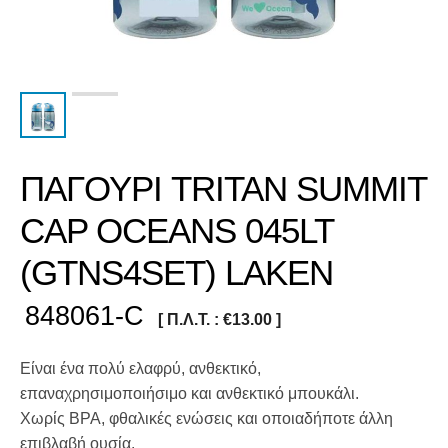
ΠΑΓΟΥΡΙ TRITAN SUMMIT
CAP OCEANS 045LT
(GTNS4SET) LAKEN
848061-C
[ Π.Λ.Τ. :
€
13.00
]
Είναι ένα πολύ ελαφρύ, ανθεκτικό,
επαναχρησιμοποιήσιμο και ανθεκτικό μπουκάλι.
Χωρίς BPA, φθαλικές ενώσεις και οποιαδήποτε άλλη
επιβλαβή ουσία.