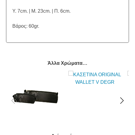
Υ. 7cm. | Μ. 23cm. | Π. 6cm.
Βάρος: 60gr.
Άλλα Χρώματα…