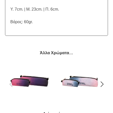
Υ. 7cm. | Μ. 23cm. | Π. 6cm.
Βάρος: 60gr.
Άλλα Χρώματα…