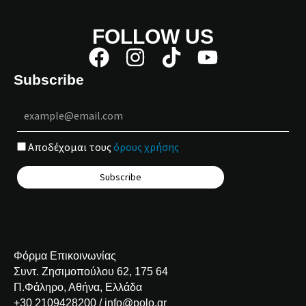
FOLLOW US
Subscribe
Αποδέχομαι τους
όρους χρήσης
Φόρμα Επικοινωνίας
Συντ. Ζησιμοπούλου 62, 175 64
Π.Φάληρο, Αθήνα, Ελλάδα
+30 2109428200 / info@polo.gr