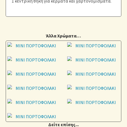
1 κεντρική θήκη για κέρματα και χαρτονομίσματα.
Άλλα Χρώματα…
Δείτε επίσης...