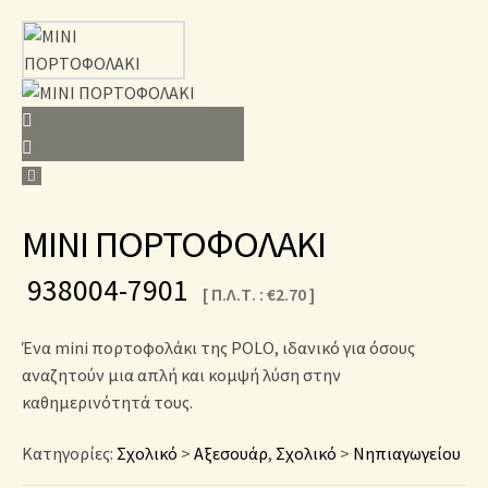
MINI ΠΟΡΤΟΦΟΛΑΚΙ
938004-7901
[ Π.Λ.Τ. :
€
2.70
]
Ένα mini πορτοφολάκι της POLO, ιδανικό για όσους
αναζητούν μια απλή και κομψή λύση στην
καθημερινότητά τους.
Κατηγορίες:
Σχολικό
>
Αξεσουάρ
,
Σχολικό
>
Νηπιαγωγείου