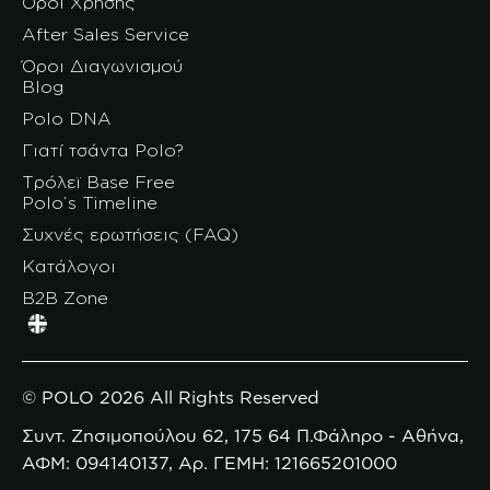
Όροι Χρήσης
After Sales Service
Όροι Διαγωνισμού
Blog
Polo DNA
Γιατί τσάντα Polo?
Τρόλεϊ Base Free
Polo’s Timeline
Συχνές ερωτήσεις (FAQ)
Κατάλογοι
B2B Zone
© POLO 2026 All Rights Reserved
Συντ. Ζησιμοπούλου 62, 175 64 Π.Φάληρο - Αθήνα,
ΑΦΜ: 094140137, Αρ. ΓΕΜΗ: 121665201000