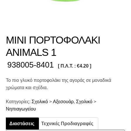
MINI ΠΟΡΤΟΦΟΛΑΚΙ
ANIMALS 1
938005-8401
[ Π.Λ.Τ. :
€
4.20
]
Το πιο γλυκό πορτοφολάκι της αγοράς σε μοναδικά
χρώματα και σχέδια.
Κατηγορίες:
Σχολικό
>
Αξεσουάρ
,
Σχολικό
>
Νηπιαγωγείου
Διαστάσεις
Τεχνικές Προδιαγραφές